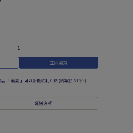
0
立即購買
品 「 最高 」可以折抵紅利
0
點 (約等於
NT$0
)
運送方式