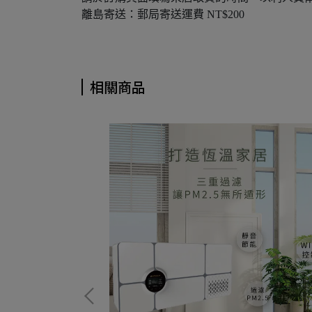
離島寄送：郵局寄送運費 NT$200
相關商品