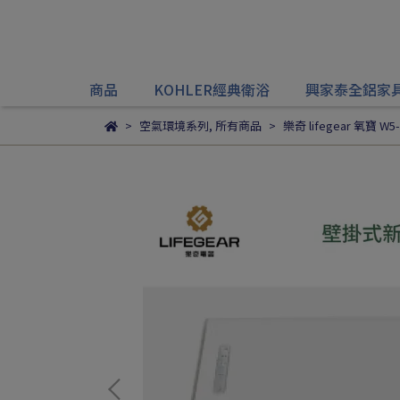
商品
KOHLER經典衛浴
興家泰全鋁家
空氣環境系列
,
所有商品
樂奇 lifegear 氧