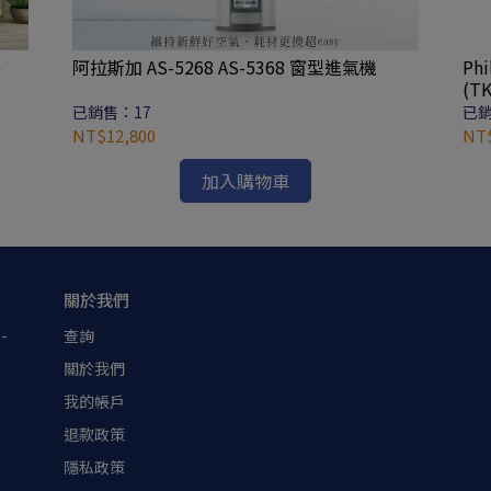
)
阿拉斯加 AS-5268 AS-5368 窗型進氣機
Ph
(T
已銷售：17
已銷
NT$12,800
NT$
加入購物車
關於我們
-
查詢
關於我們
我的帳戶
退款政策
隱私政策