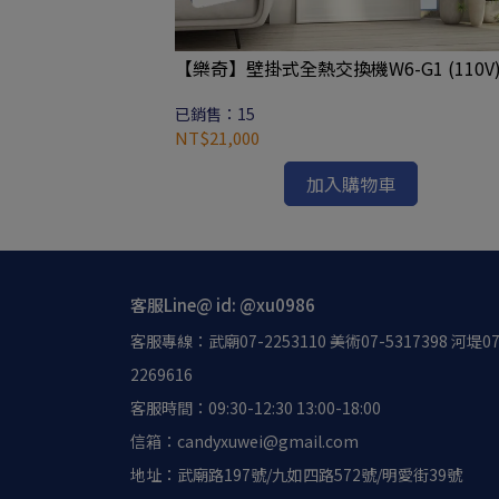
【樂奇】壁掛式全熱交換機W6-G1 (110V
已銷售：15
NT$21,000
加入購物車
客服Line@ id: @xu0986
客服專線：武廟07-2253110 美術07-5317398 河堤07
2269616
客服時間：09:30-12:30 13:00-18:00
信箱：candyxuwei@gmail.com
地址：武廟路197號/九如四路572號/明愛街39號