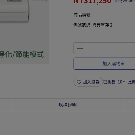
NT$17,250
NT$25,00
商品編號:
供貨狀況:
尚有庫存 2
加入購物車
加入最愛
已銷售: 10 件
此商
規格說明