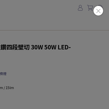
四段壁切 30W 50W LED-
小夜燈
lm / 15lm