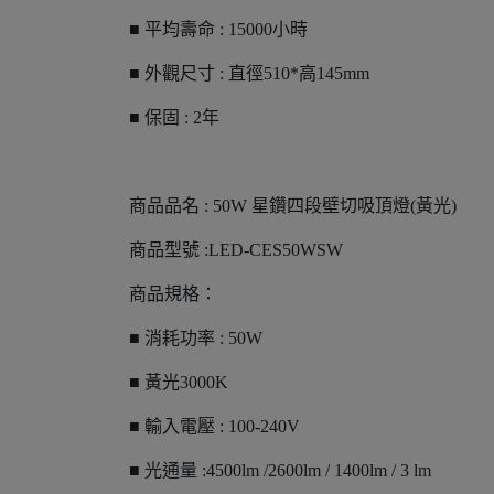
■ 平均壽命 : 15000小時
■ 外觀尺寸 : 直徑510*高145mm
■ 保固 : 2年
商品品名 : 50W 星鑽四段壁切吸頂燈(黃光)
商品型號 :LED-CES50WSW
商品規格：
■ 消耗功率 : 50W
■ 黃光3000K
■ 輸入電壓 : 100-240V
■ 光通量 :4500lm /2600lm / 1400lm / 3 lm