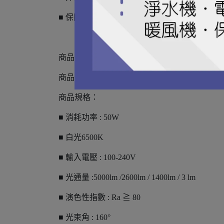
■ 保固 : 2年
商品品名 : 50W 星鑽四段壁切吸頂燈(白光)
商品型號 :LED-CES50DSW
商品規格：
■ 消耗功率 : 50W
■ 白光6500K
■ 輸入電壓 : 100-240V
■ 光通量 :5000lm /2600lm / 1400lm / 3 lm
■ 演色性指數 : Ra ≧ 80
■ 光束角 : 160°