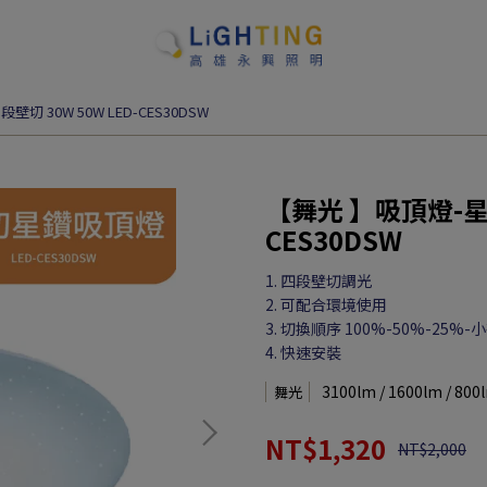
 30W 50W LED-CES30DSW
【舞光 】吸頂燈-星鑽
CES30DSW
1. 四段壁切調光
2. 可配合環境使用
3. 切換順序 100%-50%-25%-
4. 快速安裝
3100lm / 1600lm / 800
舞光
NT$1,320
NT$2,000