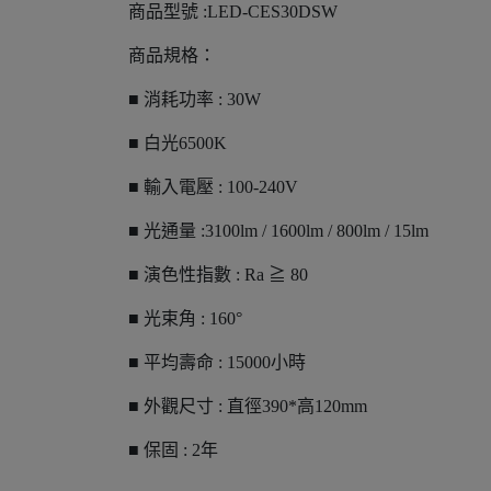
商品型號 :LED-CES30DSW
商品規格：
■ 消耗功率 : 30W
■ 白光6500K
■ 輸入電壓 : 100-240V
■ 光通量 :3100lm / 1600lm / 800lm / 15lm
■ 演色性指數 : Ra ≧ 80
■ 光束角 : 160°
■ 平均壽命 : 15000小時
■ 外觀尺寸 : 直徑390*高120mm
■ 保固 : 2年