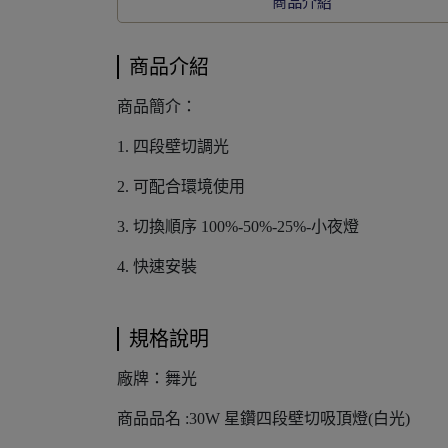
商品介紹
商品介紹
商品簡介：
1. 四段壁切調光
2. 可配合環境使用
3. 切換順序 100%-50%-25%-小夜燈
4. 快速安裝
規格說明
廠牌：舞光
商品品名 :30W 星鑽四段壁切吸頂燈(白光)