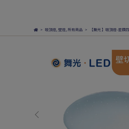
吸頂燈
,
壁燈
,
所有商品
【舞光 】吸頂燈-星鑽四段壁切