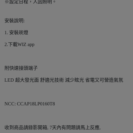
※設定日程，人因照明。
安裝說明:
1. 安裝崁燈
2.下載WIZ app
附快速接頭端子
LED 超大發光面 舒適光技術 減少眩光 省電又可營造氣氛
NCC: CCAP18LP0160T8
收到商品請錄影開箱, 7天內有問題請馬上反應,