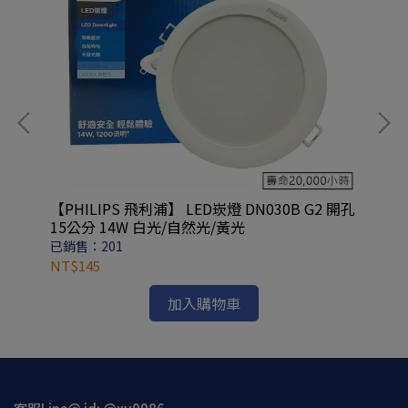
【PHILIPS 飛利浦】 LED崁燈 DN030B G2 開孔
【
15公分 14W 白光/自然光/黃光
15
已銷售：201
已銷
NT$145
NT
加入購物車