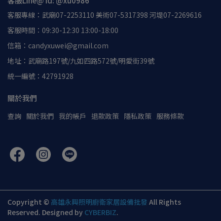
客服Line@ id: @xu0986
客服專線：武廟07-2253110 美術07-5317398 河堤07-2269616
客服時間：09:30-12:30 13:00-18:00
信箱：candyxuwei@gmail.com
地址：武廟路197號/九如四路572號/明愛街39號
統一編號：42791928
關於我們
查詢
關於我們
我的帳戶
退款政策
隱私政策
服務條款
Copyright ©
高雄永興照明廚衛家居設備批發
All Rights
Reserved.
Designed by
CYBERBIZ
.