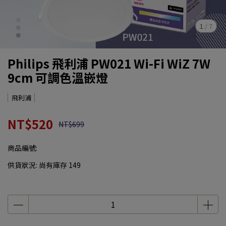
1
/
7
Philips 飛利浦 PW021 Wi-Fi WiZ 7W
9cm 可調色溫嵌燈
飛利浦
NT$520
NT$699
商品編號:
供貨狀況:
尚有庫存 149