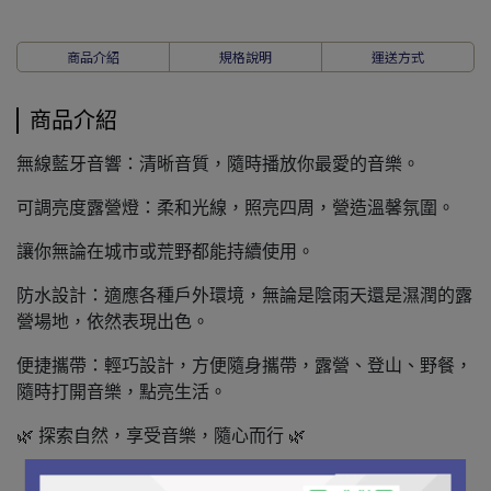
商品介紹
規格說明
運送方式
商品介紹
無線藍牙音響：清晰音質，隨時播放你最愛的音樂。
可調亮度露營燈：柔和光線，照亮四周，營造溫馨氛圍。
讓你無論在城市或荒野都能持續使用。
防水設計：適應各種戶外環境，無論是陰雨天還是濕潤的露
營場地，依然表現出色。
便捷攜帶：輕巧設計，方便隨身攜帶，露營、登山、野餐，
隨時打開音樂，點亮生活。
🌿 探索自然，享受音樂，隨心而行 🌿