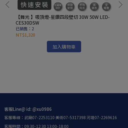
【舞光 】吸頂燈-星鑽四段壁切 30W 50W LED-
【
CES30DSW
已銷售：2
已銷
NT$1,320
NT
加入購物車
客服Line@ id: @xu0986
客服專線：武廟07-2253110 美術07-5317398 河堤07-2269616
客服時間：09:30-12:30 13:00-18:00