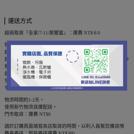
運送方式
超商取貨『全家/7-11/萊爾富』：運費 NT$６0
物流時間約2-3天。
超商取貨材積限制超過45cm無法出貨，請改宅配。
超過取件時間退回之訂單，買方須支付再次寄送之運費，亦
無法因此取消該筆訂單。
超取請提供完整真實中文姓名(同身份証)，姓名有誤造成之
包裏退回，買方須支付再次寄送之運費。
宅配貨運：運費 NT$150
物流時間約1-2天。
使用新竹物流貨運配送。
門市取貨：運費 NT$0
請於訂購頁面填寫來店取貨的時間，以利人員幫您備貨唷
離島寄送：郵局寄送運費 NT$200