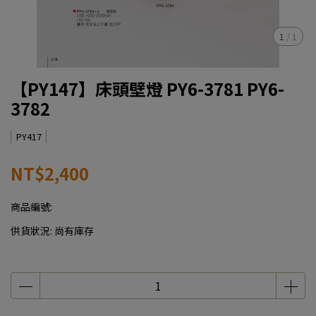
1
/
1
【PY147】床頭壁燈 PY6-3781 PY6-
3782
PY417
NT$2,400
商品編號:
供貨狀況:
尚有庫存