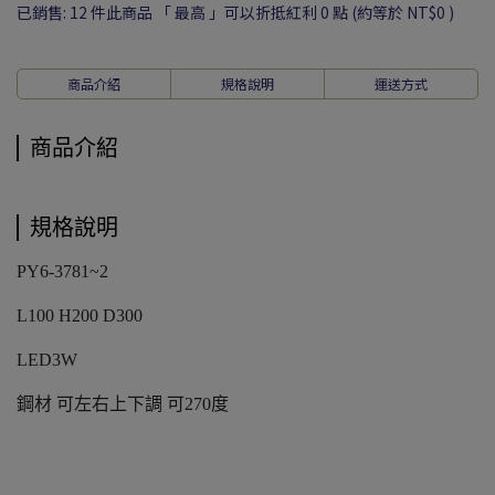
已銷售: 12 件
此商品 「 最高 」可以折抵紅利
0
點 (約等於
NT$0
)
商品介紹
規格說明
運送方式
商品介紹
規格說明
PY6-3781~2
L100 H200 D300
LED3W
鋼材 可左右上下調 可270度