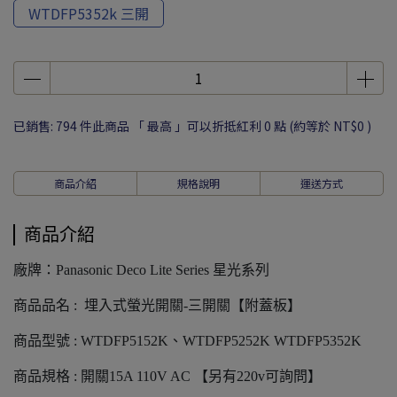
WTDFP5352k 三開
已銷售: 794 件
此商品 「 最高 」可以折抵紅利
0
點 (約等於
NT$0
)
商品介紹
規格說明
運送方式
商品介紹
廠牌：Panasonic Deco Lite Series 星光系列
商品品名 : 埋入式螢光開關-三開關【附蓋板】
商品型號 : WTDFP5152K、WTDFP5252K WTDFP5352K
商品規格 : 開關15A 110V AC 【另有220v可詢問】