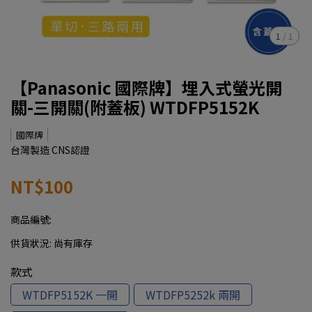
1
/
1
【Panasonic 國際牌】埋入式螢光開
關-三開關(附蓋板) WTDFP5152K
國際牌
台灣製造 CNS認證
NT$100
商品編號:
供貨狀況:
尚有庫存
款式
WTDFP5152K 一開
WTDFP5252k 兩開