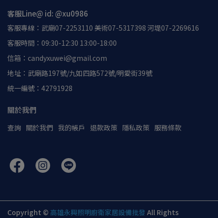
客服Line@ id: @xu0986
客服專線：武廟07-2253110 美術07-5317398 河堤07-2269616
客服時間：09:30-12:30 13:00-18:00
信箱：candyxuwei@gmail.com
地址：武廟路197號/九如四路572號/明愛街39號
統一編號：42791928
關於我們
查詢
關於我們
我的帳戶
退款政策
隱私政策
服務條款
Copyright ©
高雄永興照明廚衛家居設備批發
All Rights