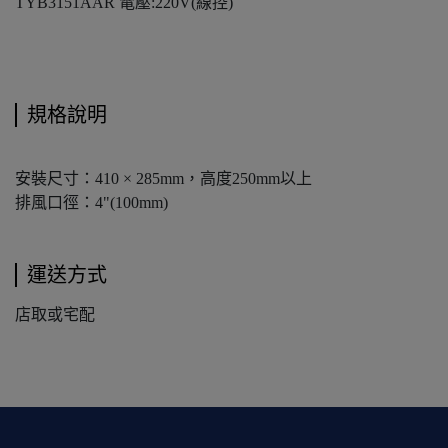
TYB3151AAR 電壓:220V(線控)
規格說明
安裝尺寸：410 × 285mm，高度250mm以上
排風口徑：4"(100mm)
運送方式
店取或宅配