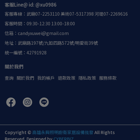
客服Line@ id: @xu0986
客服專線：武廟07-2253110 美術07-5317398 河堤07-2269616
客服時間：09:30-12:30 13:00-18:00
信箱：candyxuwei@gmail.com
地址：武廟路197號/九如四路572號/明愛街39號
統一編號：42791928
關於我們
查詢
關於我們
我的帳戶
退款政策
隱私政策
服務條款
Copyright ©
高雄永興照明廚衛家居設備批發
All Rights
Reserved.
Designed by
CYBERBIZ
.