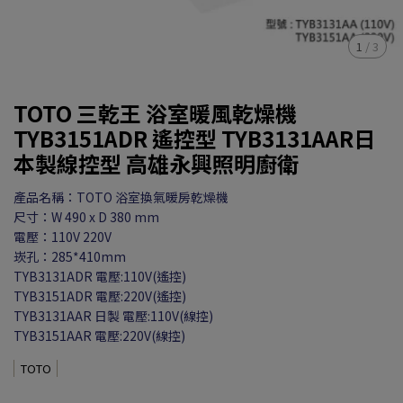
1
/
3
TOTO 三乾王 浴室暖風乾燥機
TYB3151ADR 遙控型 TYB3131AAR日
本製線控型 高雄永興照明廚衛
產品名稱：TOTO 浴室換氣暖房乾燥機
尺寸：W 490 x D 380 mm
電壓：110V 220V
崁孔：285*410mm
TYB3131ADR 電壓:110V(遙控)
TYB3151ADR 電壓:220V(遙控)
TYB3131AAR 日製 電壓:110V(線控)
TYB3151AAR 電壓:220V(線控)
TOTO