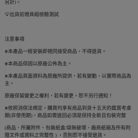
另計)。
💡出貨前燈具組檢驗測試
注意事項
⨳本產品一經安裝即視同接受商品，不得退貨。
⨳本商品保固以原廠公佈為主。
⨳本產品頁面資料為原廠所提供，若有變動，以實際商品為
主。
原廠保留變更之權利，若有變更，恕不另行通知！
⨳依照消保法規定，購買均享有商品到貨十五天的鑑賞考慮
期(非使用期)，商品如需退回必須是保持全新且包裝完整
(商品、所屬附件、包裝紙盒/袋無破壞、廠商紙箱及所有附
隨文件或資料之完整性 ) ，否則恕不接受退貨。