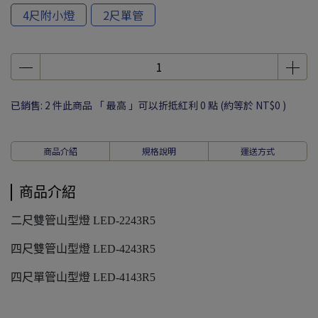
4尺附小燈
2尺單管
已銷售: 2 件
此商品 「 最高 」可以折抵紅利
0
點 (約等於
NT$0
)
商品介紹
規格說明
運送方式
商品介紹
二尺雙管山型燈 LED-2243R5
四尺雙管山型燈 LED-4243R5
四尺單管山型燈 LED-4143R5