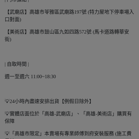
【武廟店】高雄市苓雅區武廟路197號 (特力屋地下停車場入
口對面)
【美術店】高雄市鼓山區九如四路572號 (馬卡道路轉華安
街)
| 自取時間 |
週一至週六 11:00~18:30
💡24小時內盡速安排出貨【例假日除外】
💡實體店面位於「高雄-武廟店」、「高雄-美術店」購買有
保障
💡「高雄市限定」本賣場有專業師傅到府安裝服務 (施工費