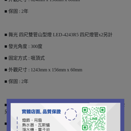
■ 保固 : 2年
■ 舞光 四尺雙管山型燈 LED-4243R5 四尺燈管x2另計
■ 發光角度 : 300度
■ 固定方式 : 吸頂式
■ 外觀尺寸 : 1243mm x 156mm x 60mm
■ 保固 : 2年
■ 舞光 四尺雙管山型燈 附小燈 LED-42430MR1 四尺燈管x2
另計
■ 發光角度 : 300度