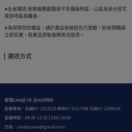
⨳全省運送/安裝服務範圍皆不含偏遠地區、山區及部分宜花
東部地區與離島。
⨳為保障您的權益，請於產品安裝前先行查驗，如有問題請
立即反應，若產品安裝後將無法退貨。
運送方式
客服Line@ id: @xu0986
客服專線：武廟07-2253110 美術07-5317398 河堤07-2269616
客服時間：09:30-12:30 13:00-18:00
信箱：candyxuwei@gmail.com