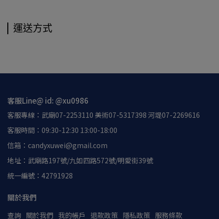
運送方式
客服Line@ id: @xu0986
客服專線：武廟07-2253110 美術07-5317398 河堤07-2269616
客服時間：09:30-12:30 13:00-18:00
信箱：candyxuwei@gmail.com
地址：武廟路197號/九如四路572號/明愛街39號
統一編號：42791928
關於我們
查詢
關於我們
我的帳戶
退款政策
隱私政策
服務條款