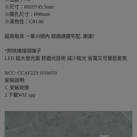
※尺寸：Ø105*45.5mm
※開孔尺寸：Ø90mm
※演色性：CRI 80
超商取貨 一單20個內 超過請選宅配. 謝謝!
*附快速接頭端子
LED 超大發光面 舒適光技術 減少眩光 省電又可營造氣氛
NCC: CCAF22Y10160T0
安裝說明:
1. 安裝崁燈
2.下載WIZ app