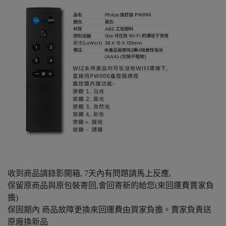
收到商品請錄影開箱, 7天內有問題請馬上反應,
保留原商品與原包裝寄回,會回寄新的給您(來回運費賣家負
擔)
保固期內 商品故障更換來回運費由買家負擔。賣家負責送
原廠換新品