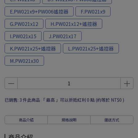
E.PW021x9+PW006遙控器
F.PW021x9
G.PW021x12
H.PW021x12+遙控器
I.PW021x15
J.PW021x17
K.PW021x25+遙控器
L.PW021x25+遙控器
M.PW021x30
已銷售: 3 件
此商品 「 最高 」可以折抵紅利
0
點 (約等於
NT$0
)
商品介紹
規格說明
運送方式
商品介紹