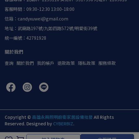
客服時間：09:30-12:30 13:00-18:00
信箱：candyxuwei@gmail.com
地址：武廟路197號/九如四路572號/明愛街39號
統一編號：42791928
關於我們
查詢
關於我們
我的帳戶
退款政策
隱私政策
服務條款
Copyright ©
高雄永興照明廚衛家居設備批發
All Rights
Reserved.
Designed by
CYBERBIZ
.
加入購物車