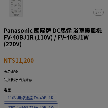
1
/
4
Panasonic 國際牌 DC馬達 浴室暖風機
FV-40BJ1R (110V) / FV-40BJ1W
(220V)
NT$11,200
商品編號:
供貨狀況:
尚有庫存
電壓
110V 無線遙控 FV-40BJ1R
220V 無線遙控 FV-40BJ1W