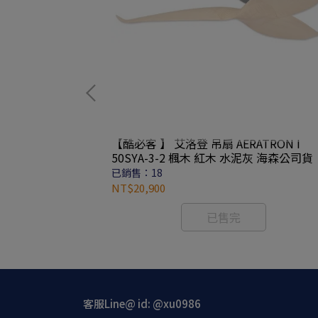
【酷必客 】 艾洛登 吊扇 AERATRON I
H-ABS-BK
50SYA-3-2 楓木 紅木 水泥灰 海森公司貨
已銷售：18
NT$20,900
已售完
客服Line@ id: @xu0986