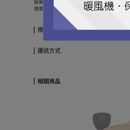
扇葉：PC聚碳酸酯
燈罩：壓克力
規格說明
運送方式
相關商品