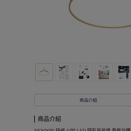
商品介紹
商品介紹
NEWWIN 鈕威 42吋 LED 隱形吊扇燈 黃框白體 