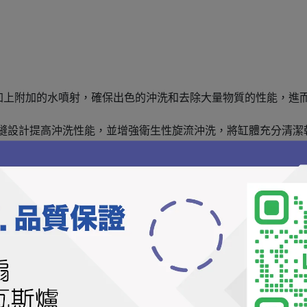
加上附加的水噴射，確保出色的沖洗和去除大量物質的性能，進
洗和溝縫設計提高沖洗性能，並增強衛生性旋流沖洗，將缸體充分清
處可藏，同時確保美觀與潔淨
人愉悅的氣味，可改善浴室環境
釉確保排污順暢絕無阻塞，