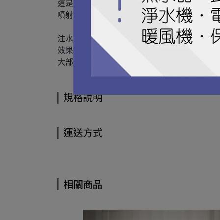
這是其他品牌望塵莫及的虹吸式衝水系統，加
噴射分水孔，採用圓形中孔，水力充沛而不噴
注水閥，安裝容易性能可靠，三螺栓系統連接
效果穩固，沒有一般二螺栓系統水箱前後搖擺
大部分型號產品均將衝水擎安裝在水箱側面，
規格說明
運送方式
相關商品