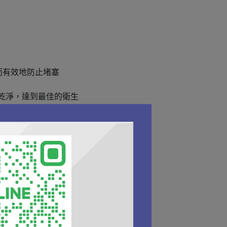
而有效地防止堵塞
潔乾淨，達到最佳的衛生