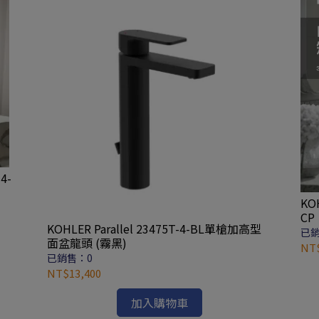
4-
KOH
CP
KOHLER Parallel 23475T-4-BL單槍加高型
已銷
面盆龍頭 (霧黑)
NT$
已銷售：0
NT$13,400
加入購物車