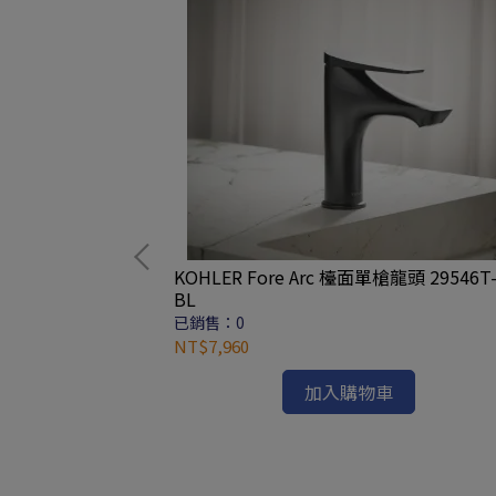
KOHLER Fore Arc 檯面單槍龍頭 29546T-
BL
已銷售：0
67K-1-0 壁掛式
NT$7,960
毛巾桿
加入購物車