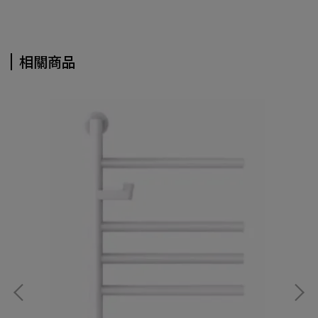
相關商品
KO