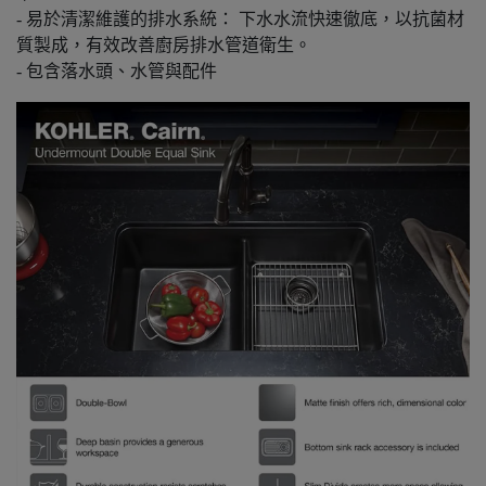
- 易於清潔維護的排水系統： 下水水流快速徹底，以抗菌材
質製成，有效改善廚房排水管道衛生。
- 包含落水頭、水管與配件