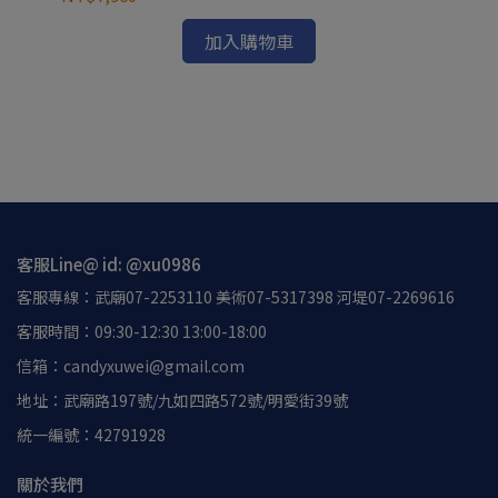
 黃
KO
永興
加入購物車
已
NT
客服Line@ id: @xu0986
客服專線：武廟07-2253110 美術07-5317398 河堤07-2269616
客服時間：09:30-12:30 13:00-18:00
信箱：candyxuwei@gmail.com
地址：武廟路197號/九如四路572號/明愛街39號
統一編號：42791928
關於我們