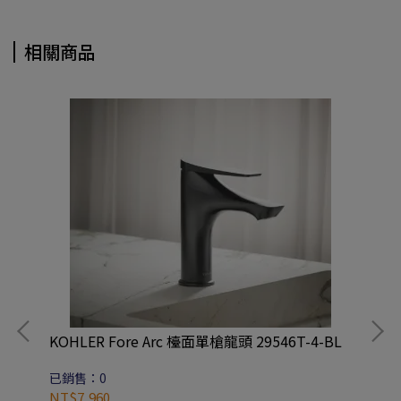
相關商品
KOHLER Fore Arc 檯面單槍龍頭 29546T-4-BL
已銷售：0
NT$7,960