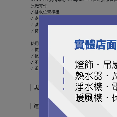
原廠零件
✓ 排水位置準確
✓ 密合度良好
✓ 減少漏水風險
✓ 符合原廠標準彎度與流量
使用高分子塑膠材質製作：
✓ 抗腐蝕
✓ 抗水垢
✓ 不易因熱漲冷縮變形
✓ 重量輕、安裝方便
規格說明
運送方式