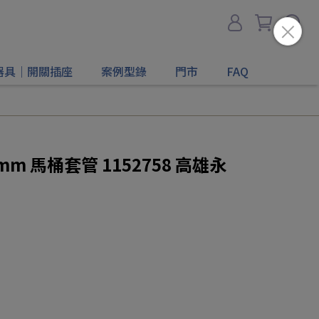
器具｜開關插座
案例型錄
門市
FAQ
0mm 馬桶套管 1152758 高雄永