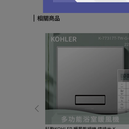
相關商品
自然光 D-
科勒KOHLER 暖風乾燥機 情境光 K-