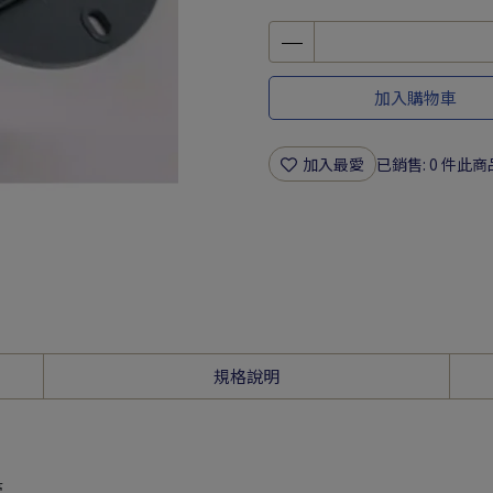
加入購物車
加入最愛
已銷售: 0 件
此商
規格說明
管