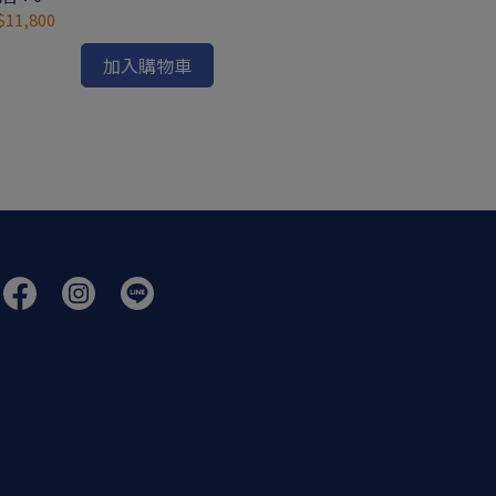
OD-6048 OD-
11,800
已銷售：0
加入購物車
NT$220