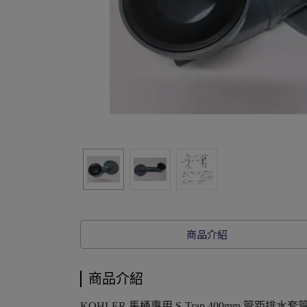
商品介紹
商品介紹
KOHLER 馬桶專用 S-Trap 400mm 管距排水套