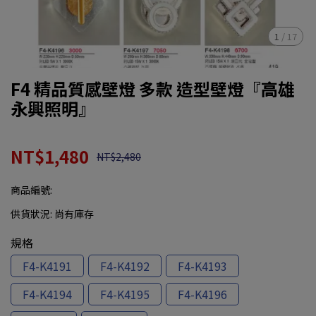
1
/
17
F4 精品質感壁燈 多款 造型壁燈『高雄
永興照明』
NT$1,480
NT$2,480
商品編號:
供貨狀況:
尚有庫存
規格
F4-K4191
F4-K4192
F4-K4193
F4-K4194
F4-K4195
F4-K4196