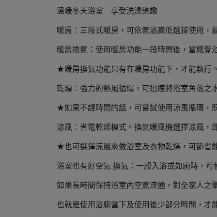
溫暖冬天浴室 享受洗澡樂趣
暖房：三段式暖房，可依氣溫高低選擇使用，
暖房換氣：使用暖房功能一段時間後，當感覺
★暖房換氣功能只有在暖房功能下，才能執行。
乾燥：強力的熱風循環，可迅速將浴室角落之
★如果不趕時間的話，可嘗試使用涼風循環，
涼風：省電乾燥模式。換氣暖風機選擇涼風，
★也可選擇涼風來做浴室及衣物乾燥，可節省
浴室也有好空氣 換氣：一般入浴或如廁時，可
如果長時間保持浴室內空氣流通，對全家人之
也就是使用浴廁當下及使用後少部分時間，才