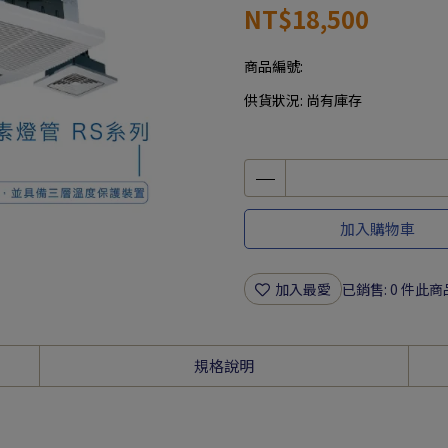
NT$18,500
商品編號:
供貨狀況:
尚有庫存
加入購物車
加入最愛
已銷售: 0 件
此商
規格說明