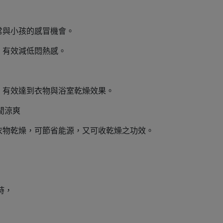
常與小孩的感冒機會。
，有效減低悶熱感。
，有效達到衣物與浴室乾燥效果。
閒涼爽
衣物乾燥，可節省能源，又可收乾燥之功效。
時，