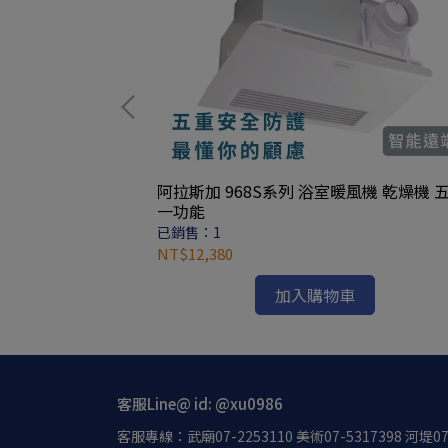
阿拉斯加 968S系列 浴室暖風機 乾燥機 
一功能
已銷售：1
NT$12,380
加入購物車
客服Line@ id: @xu0986
客服專線：武廟07-2253110 美術07-5317398 河堤07