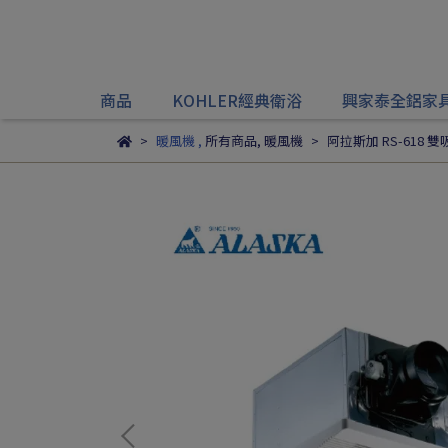
商品
KOHLER經典衛浴
興家泰全鋁家
暖風機
,
所有商品
,
暖風機
阿拉斯加 RS-618