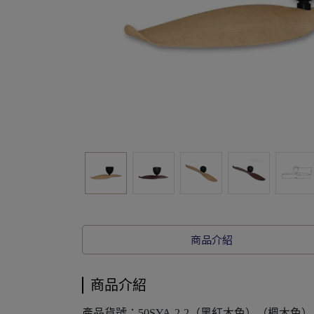
商品介紹
商品介紹
產品貨號：50SYA-2-2（黑紅木色）（楓木色）