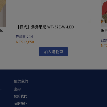
【楓光】鴛鴦吊扇 WF-57E-W-LED
吸頂
限
已銷售：14
已銷
NT$12,650
NT$
加入購物車
關於我們
-
查詢
關於我們
我的帳戶