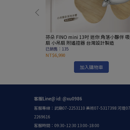
芬朵 FINO mini 13吋 迷你 角落小夥伴 
扇 小吊扇 附遙控器 台灣設計製造
已銷售：135
NT$6,990
加入購物車
客服Line@ id: @xu0986
客服專線：武廟07-2253110 美術07-5317398 河堤07
2269616
客服時間：09:30-12:30 13:00-18:00