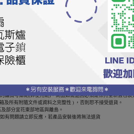
取維修費
以實際商品為主。
知！
的鑑賞考慮期(非使用期)，商品如需退回必須是保持全新且包裝
箱及所有附隨文件或資料之完整性 ) ，否則恕不接受退貨。
區及部分宜花東部地區與離島。
，如有問題請立即反應，若產品安裝後將無法退貨