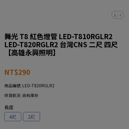
1
/
4
舞光 T8 紅色燈管 LED-T810RGLR2
LED-T820RGLR2 台灣CNS 二尺 四尺
【高雄永興照明】
NT$290
商品編號:
LED-T820RGLR2
供貨狀況:
尚有庫存
長度
4尺
2尺