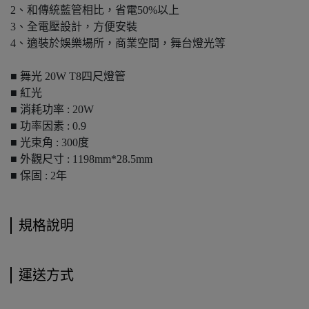
2、和傳統藍管相比，省電50%以上
3、全電壓設計，方便安裝
4、適裝於娛樂場所，商業空間，舞台燈光等
■ 舞光 20W T8四尺燈管
■ 紅光
■ 消耗功率 : 20W
■ 功率因素 : 0.9
■ 光束角 : 300度
■ 外觀尺寸 : 1198mm*28.5mm
■ 保固 : 2年
規格說明
運送方式