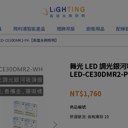
具
飛利浦智能產品
燈飾吊扇
廚衛用品
配線
ED-CE30DMR2-PK【高雄永興照明】
舞光 LED 調光銀河
LED-CE30DMR
NT$1,760
商品編號:
供貨狀況:
尚有庫存 10