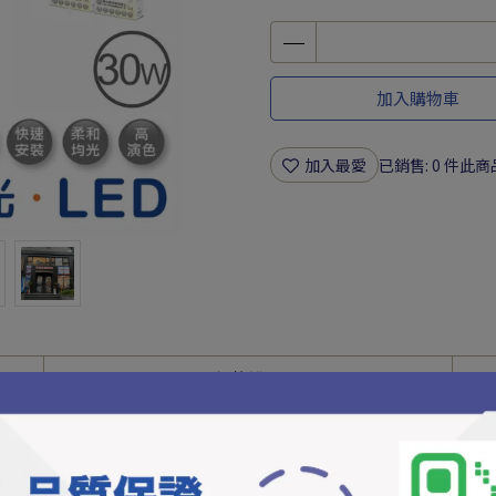
加入購物車
加入最愛
已銷售: 0 件
此商
規格說明