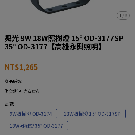
1
/
6
舞光 9W 18W照樹燈 15° OD-3177SP
35° OD-3177【高雄永興照明】
NT$1,265
商品編號:
供貨狀況:
尚有庫存
瓦數
9W照樹燈 OD-3174
18W照樹燈 15° OD-317SP
18W照樹燈 35° OD-3177