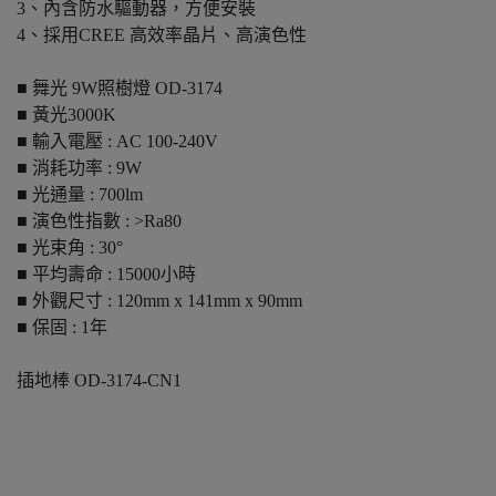
3、內含防水驅動器，方便安裝
4、採用CREE 高效率晶片、高演色性
■ 舞光 9W照樹燈 OD-3174
■ 黃光3000K
■ 輸入電壓 : AC 100-240V
■ 消耗功率 : 9W
■ 光通量 : 700lm
■ 演色性指數 : >Ra80
■ 光束角 : 30°
■ 平均壽命 : 15000小時
■ 外觀尺寸 : 120mm x 141mm x 90mm
■ 保固 : 1年
插地棒 OD-3174-CN1