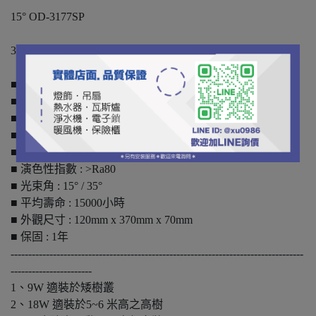
15° OD-3177SP
35° OD-3177
■ 舞光 18W照樹燈 15° OD-3177SP / 35° OD-3177
■ 黃光3000K
■ 輸入電壓 : AC 100-240V
■ 消耗功率 : 18W
■ 光通量 : 1450lm
■ 演色性指數 : >Ra80
■ 光束角 : 15° / 35°
■ 平均壽命 : 15000小時
■ 外觀尺寸 : 120mm x 370mm x 70mm
■ 保固 : 1年
-----------------------------------------------------------------------------------
-----------------------
1、9W 適裝於矮樹叢
2、18W 適裝於5~6 米高之高樹