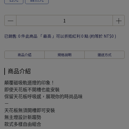
已銷售: 0 件
此商品 「 最高 」可以折抵紅利
0
點 (約等於
NT$0
)
商品介紹
規格說明
運送方式
商品介紹
顛覆磁吸軌道燈的印象！
即使天花板不開槽也能安裝
保留天花板呼吸感，展現你的時尚品味
－
天花板無須開槽即可安裝
無主燈設計新趨勢
款式多樣自由組合