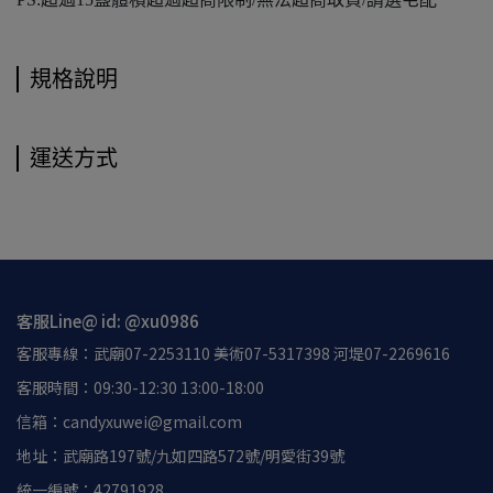
規格說明
運送方式
客服Line@ id: @xu0986
客服專線：武廟07-2253110 美術07-5317398 河堤07-2269616
客服時間：09:30-12:30 13:00-18:00
信箱：candyxuwei@gmail.com
地址：武廟路197號/九如四路572號/明愛街39號
統一編號：42791928