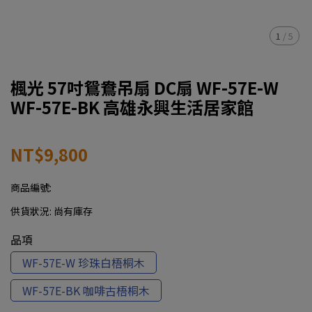
1
/
5
楓光 57吋鴛鴦吊扇 DC扇 WF-57E-W
WF-57E-BK 高雄永興生活居家館
NT$9,800
商品編號:
供貨狀況:
尚有庫存
品項
WF-57E-W 珍珠白梧桐木
WF-57E-BK 咖啡古梧桐木