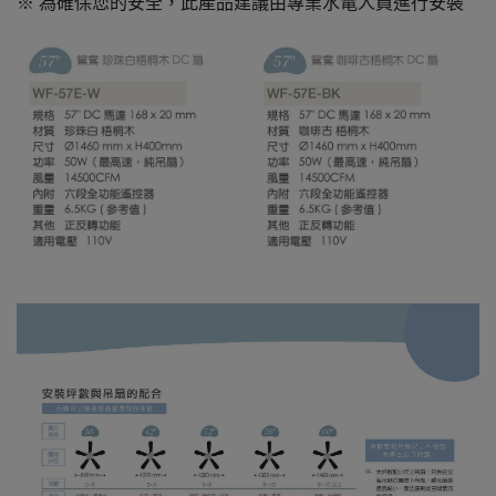
※ 為確保您的安全，此產品建議由專業水電人員進行安裝