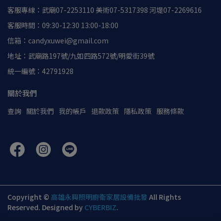
客服專線：武廟07-2253110 美術07-5317398 河堤07-2269616
客服時間：09:30-12:30 13:00-18:00
信箱：candyxuwei@gmail.com
地址：武廟路197號/九如四路572號/明愛街39號
統一編號：42791928
關於我們
查詢
關於我們
我的帳戶
退款政策
隱私政策
服務條款
Copyright ©
高雄永興照明廚衛家居設備批發
All Rights
Reserved.
Designed by
CYBERBIZ
.