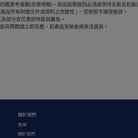
的鑑賞考慮期(非使用期)，商品如需退回必須是保持全新且包裝
箱及所有附隨文件或資料之完整性 ) ，否則恕不接受退貨。
區及部分宜花東部地區與離島。
，如有問題請立即反應，若產品安裝後將無法退貨。
關於我們
-
查詢
關於我們