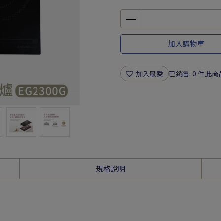
加入購物車
加入最愛
已銷售: 0 件
此商
規格說明