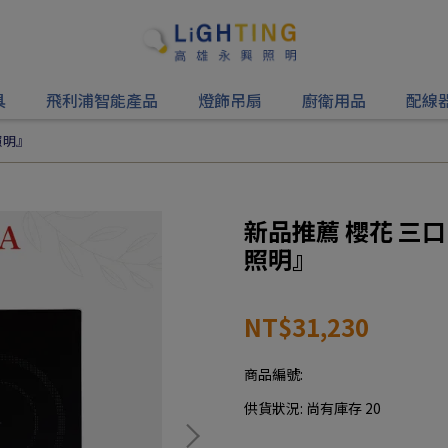
具
飛利浦智能產品
燈飾吊扇
廚衛用品
配線
照明』
新品推薦 櫻花 三口
照明』
NT$31,230
商品編號:
供貨狀況:
尚有庫存 20