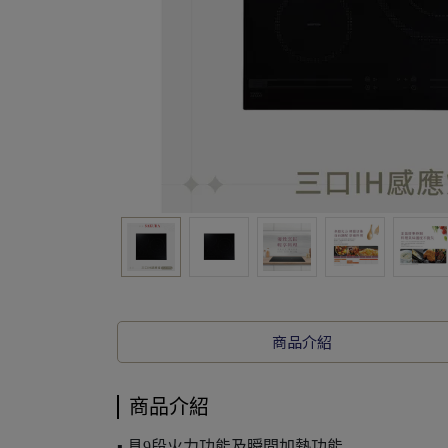
商品介紹
商品介紹
▪ 具9段火力功能及瞬間加熱功能